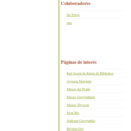
Colaboradores
De Pinga
lara
Páginas de interés
Red Social de Ratón de Biblioteca
Agencia Magnum
Museo del Prado
Museo Guggenheim
Museo Thyssen
MACBA
National Geographic
Revista Geo