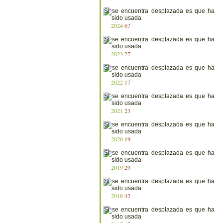
2024
67
2023
27
2022
17
2021
23
2020
19
2019
29
2018
42