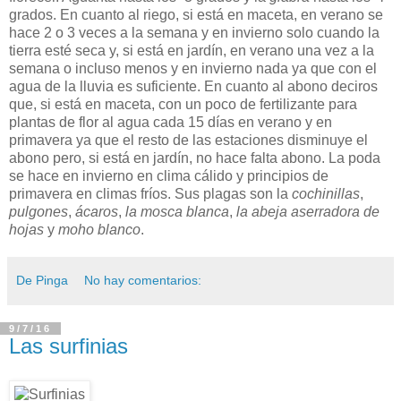
grados. En cuanto al riego, si está en maceta, en verano se
hace 2 o 3 veces a la semana y en invierno solo cuando la
tierra esté seca y, si está en jardín, en verano una vez a la
semana o incluso menos y en invierno nada ya que con el
agua de la lluvia es suficiente. En cuanto al abono deciros
que, si está en maceta, con un poco de fertilizante para
plantas de flor al agua cada 15 días en verano y en
primavera ya que el resto de las estaciones disminuye el
abono pero, si está en jardín, no hace falta abono. La poda
se hace en invierno en clima cálido y principios de
primavera en climas fríos. Sus plagas son la
cochinillas
,
pulgones
,
ácaros
,
la mosca blanca
,
la abeja aserradora de
hojas
y
moho blanco
.
De Pinga
No hay comentarios:
9/7/16
Las surfinias