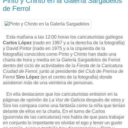
Pinto y Chinto en la Galería Sargadelos
de Ferrol
Esta mañana a las 12:00 horas los caricaturistas gallegos
Carlos López
(nado en 1967 y a la derecha de la fotografía)
y David Pintor (nado en 1975 y a la izquierda de la
fotografía) conocidos como Pinto y Chinto han dado una
charla de hora y media en la
Galería Sargadelos
de Ferrol
dentro del ciclo de actividades de la
Fiesta de la Caricatura
Ciudad de Ferrol
, junto al presidente del
Club de Prensa de
Ferrol
Siro López
(en el centro de la fotografía) donde
asistieron más de una veintena de personas.
En ella destacaron que los caricaturistas entraron en la
páginas de opinión de
La Voz de Galicia
después de otros y
Siro los compara como una fantasía como la niña que tenían
delante de ellos en la charla. En el turno de Carlos
(guionista de las caricaturas) nos habla de que para trabajar
en conjunto lo importante es olvidar el ego y tener un gusto