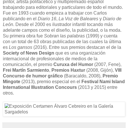
pintor, artista polifacético y multipremiado español
trabajando para editoriales y particulares de todo el mundo.
Fue en 1993 cuando empieza a trabajar con Carlos
publicando en el
Diario 16
,
La Voz de Baleares
y
Diario de
León
. Desde el 2000 es ilustrador infantil tocando más
adelante campos como el diseño, la publicidad, o la moda.
Su primera obra fue
Sobran las palabras
(1999) y cuenta
con un total de 63 obras publicadas de las cuales la última
es
Los gansos
(2016). Entre sus premios destacan el de la
Society of News Design
que es una organización
internacional de profesionales de medios de la
comunicación, el premio
Curuxa del Humor
(2007, Fene),
Frei Martín Sarmiento
,
Premios Haxtur
(2008, Gijón),
VIII
Concurso de humor gráfico
(Baracaldo, 2008),
Premio
Mingote
(2013), premio especial en el
Festival Nami Island
International Illustration Concours
(2013 y 2015) entre
otros.