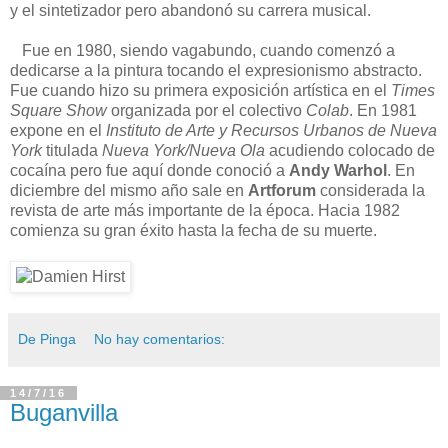
y el sintetizador pero abandonó su carrera musical.
Fue en 1980, siendo vagabundo, cuando comenzó a
dedicarse a la pintura tocando el expresionismo abstracto.
Fue cuando hizo su primera exposición artística en el
Times
Square Show
organizada por el colectivo
Colab
. En 1981
expone en el
Instituto de Arte y Recursos Urbanos de Nueva
York
titulada
Nueva York/Nueva Ola
acudiendo colocado de
cocaína pero fue aquí donde conoció a
Andy Warhol
. En
diciembre del mismo año sale en
Artforum
considerada la
revista de arte más importante de la época. Hacia 1982
comienza su gran éxito hasta la fecha de su muerte.
De Pinga
No hay comentarios:
14/7/16
Buganvilla