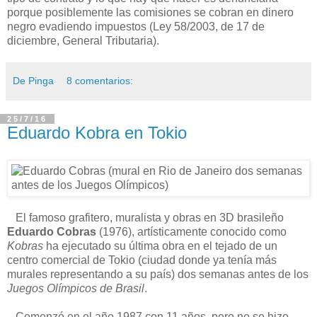
porque posiblemente las comisiones se cobran en dinero
negro evadiendo impuestos (Ley 58/2003, de 17 de
diciembre, General Tributaria).
De Pinga
8 comentarios:
25/7/16
Eduardo Kobra en Tokio
El famoso grafitero, muralista y obras en 3D brasileño
Eduardo Cobras
(1976), artísticamente conocido como
Kobras
ha ejecutado su última obra en el tejado de un
centro comercial de Tokio (ciudad donde ya tenía más
murales representando a su país) dos semanas antes de los
Juegos Olímpicos de Brasil
.
Comenzó en el año 1987 con 11 años, pero no se hizo