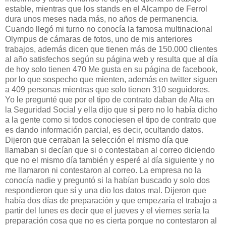
estable, mientras que los stands en el Alcampo de Ferrol
dura unos meses nada más, no años de permanencia.
Cuando llegó mi turno no conocía la famosa multinacional
Olympus de cámaras de fotos, uno de mis anteriores
trabajos, además dicen que tienen más de 150.000 clientes
al año satisfechos según su página web y resulta que al día
de hoy solo tienen 470 Me gusta en su página de facebook,
por lo que sospecho que mienten, además en twitter siguen
a 409 personas mientras que solo tienen 310 seguidores.
Yo le pregunté que por el tipo de contrato daban de Alta en
la Seguridad Social y ella dijo que si pero no lo había dicho
a la gente como si todos conociesen el tipo de contrato que
es dando información parcial, es decir, ocultando datos.
Dijeron que cerraban la selección el mismo día que
llamaban si decían que si o contestaban al correo diciendo
que no el mismo día también y esperé al día siguiente y no
me llamaron ni contestaron al correo. La empresa no la
conocía nadie y preguntó si la habían buscado y solo dos
respondieron que sí y una dio los datos mal. Dijeron que
había dos días de preparación y que empezaría el trabajo a
partir del lunes es decir que el jueves y el viernes sería la
preparación cosa que no es cierta porque no contestaron al