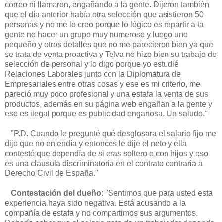
correo ni llamaron, engañando a la gente. Dijeron también
que el día anterior había otra selección que asistieron 50
personas y no me lo creo porque lo lógico es repartir a la
gente no hacer un grupo muy numeroso y luego uno
pequeño y otros detalles que no me parecieron bien ya que
se trata de venta proactiva y Telva no hizo bien su trabajo de
selección de personal y lo digo porque yo estudié
Relaciones Laborales junto con la Diplomatura de
Empresariales entre otras cosas y ese es mi criterio, me
pareció muy poco profesional y una estafa la venta de sus
productos, además en su página web engañan a la gente y
eso es ilegal porque es publicidad engañosa. Un saludo."
"P.D. Cuando le pregunté qué desglosara el salario fijo me
dijo que no entendía y entonces le dije el neto y ella
contestó que dependía de si eras soltero o con hijos y eso
es una clausula discriminatoria en el contrato contraria a
Derecho Civil de España."
Contestación del dueño
: "Sentimos que para usted esta
experiencia haya sido negativa. Está acusando a la
compañía de estafa y no compartimos sus argumentos.