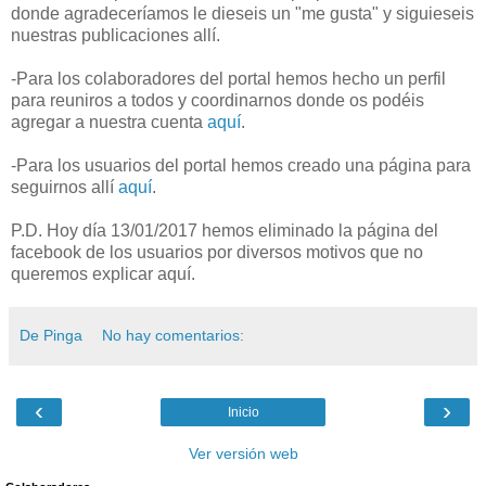
donde agradeceríamos le dieseis un "me gusta" y siguieseis
nuestras publicaciones allí.
-Para los colaboradores del portal hemos hecho un perfil
para reuniros a todos y coordinarnos donde os podéis
agregar a nuestra cuenta
aquí
.
-Para los usuarios del portal hemos creado una página para
seguirnos allí
aquí
.
P.D. Hoy día 13/01/2017 hemos eliminado la página del
facebook de los usuarios por diversos motivos que no
queremos explicar aquí.
De Pinga
No hay comentarios:
‹
›
Inicio
Ver versión web