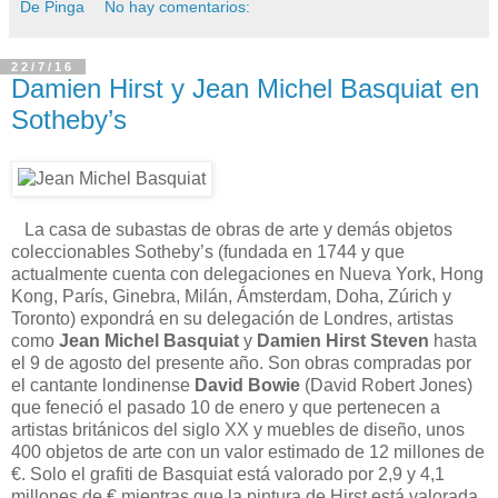
De Pinga
No hay comentarios:
22/7/16
Damien Hirst y Jean Michel Basquiat en
Sotheby’s
La casa de subastas de obras de arte y demás objetos
coleccionables Sotheby’s (fundada en 1744 y que
actualmente cuenta con delegaciones en Nueva York, Hong
Kong, París, Ginebra, Milán, Ámsterdam, Doha, Zúrich y
Toronto) expondrá en su delegación de Londres, artistas
como
Jean Michel Basquiat
y
Damien Hirst Steven
hasta
el 9 de agosto del presente año. Son obras compradas por
el cantante londinense
David Bowie
(David Robert Jones)
que feneció el pasado 10 de enero y que pertenecen a
artistas británicos del siglo XX y muebles de diseño, unos
400 objetos de arte con un valor estimado de 12 millones de
€. Solo el grafiti de Basquiat está valorado por 2,9 y 4,1
millones de € mientras que la pintura de Hirst está valorada