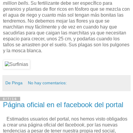
million bells
. Su fertilizante debe ser específico para
geranios
y plantas de flor ricos en fósforo que se mezcla con
el agua de riego y cuanto más sol tengan más bonitas las
tendremos. No debemos mojar las flores ya que se
marchitan muy fácilmente y de vez en cuando hay que
sacudirlas para que caigan las marchitas ya que necesitan
espacio para crecer, unos 25 cm, y podarlas cuando los
tallos se arrastren por el suelo. Sus plagas son los pulgones
y la mosca blanca.
De Pinga
No hay comentarios:
6/7/16
Página oficial en el facebook del portal
Estimados usuarios del portal, nos hemos visto obligados
a crear una página oficial del
facebook
, por las nuevas
tendencias a pesar de tener nuestra propia red social,