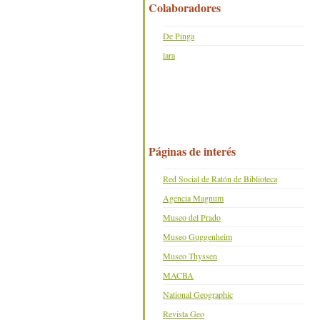
Colaboradores
De Pinga
lara
Páginas de interés
Red Social de Ratón de Biblioteca
Agencia Magnum
Museo del Prado
Museo Guggenheim
Museo Thyssen
MACBA
National Geographic
Revista Geo