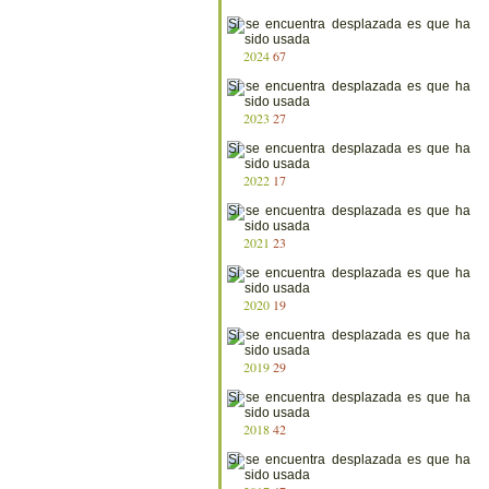
2024
67
2023
27
2022
17
2021
23
2020
19
2019
29
2018
42