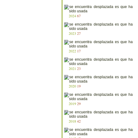
2024
67
2023
27
2022
17
2021
23
2020
19
2019
29
2018
42