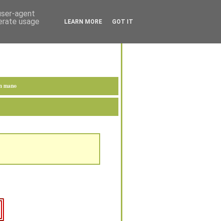
 user-agent
nerate usage
LEARN MORE
GOT IT
en mano