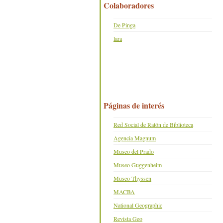
Colaboradores
De Pinga
lara
Páginas de interés
Red Social de Ratón de Biblioteca
Agencia Magnum
Museo del Prado
Museo Guggenheim
Museo Thyssen
MACBA
National Geographic
Revista Geo