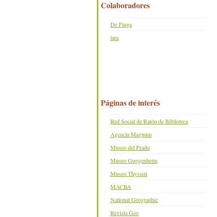
Colaboradores
De Pinga
lara
Páginas de interés
Red Social de Ratón de Biblioteca
Agencia Magnum
Museo del Prado
Museo Guggenheim
Museo Thyssen
MACBA
National Geographic
Revista Geo