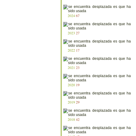
2024
67
2023
27
2022
17
2021
23
2020
19
2019
29
2018
42