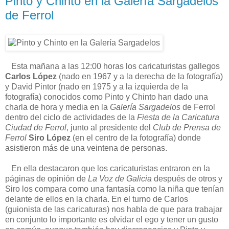
Pinto y Chinto en la Galería Sargadelos
de Ferrol
Esta mañana a las 12:00 horas los caricaturistas gallegos
Carlos López
(nado en 1967 y a la derecha de la fotografía)
y David Pintor (nado en 1975 y a la izquierda de la
fotografía) conocidos como Pinto y Chinto han dado una
charla de hora y media en la
Galería Sargadelos
de Ferrol
dentro del ciclo de actividades de la
Fiesta de la Caricatura
Ciudad de Ferrol
, junto al presidente del
Club de Prensa de
Ferrol
Siro López
(en el centro de la fotografía) donde
asistieron más de una veintena de personas.
En ella destacaron que los caricaturistas entraron en la
páginas de opinión de
La Voz de Galicia
después de otros y
Siro los compara como una fantasía como la niña que tenían
delante de ellos en la charla. En el turno de Carlos
(guionista de las caricaturas) nos habla de que para trabajar
en conjunto lo importante es olvidar el ego y tener un gusto