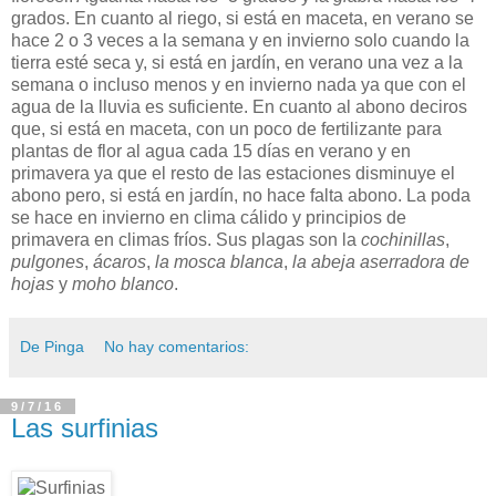
grados. En cuanto al riego, si está en maceta, en verano se
hace 2 o 3 veces a la semana y en invierno solo cuando la
tierra esté seca y, si está en jardín, en verano una vez a la
semana o incluso menos y en invierno nada ya que con el
agua de la lluvia es suficiente. En cuanto al abono deciros
que, si está en maceta, con un poco de fertilizante para
plantas de flor al agua cada 15 días en verano y en
primavera ya que el resto de las estaciones disminuye el
abono pero, si está en jardín, no hace falta abono. La poda
se hace en invierno en clima cálido y principios de
primavera en climas fríos. Sus plagas son la
cochinillas
,
pulgones
,
ácaros
,
la mosca blanca
,
la abeja aserradora de
hojas
y
moho blanco
.
De Pinga
No hay comentarios:
9/7/16
Las surfinias