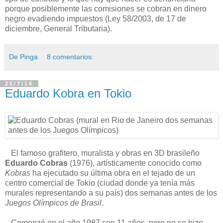
porque posiblemente las comisiones se cobran en dinero
negro evadiendo impuestos (Ley 58/2003, de 17 de
diciembre, General Tributaria).
De Pinga
8 comentarios:
25/7/16
Eduardo Kobra en Tokio
El famoso grafitero, muralista y obras en 3D brasileño
Eduardo Cobras
(1976), artísticamente conocido como
Kobras
ha ejecutado su última obra en el tejado de un
centro comercial de Tokio (ciudad donde ya tenía más
murales representando a su país) dos semanas antes de los
Juegos Olímpicos de Brasil
.
Comenzó en el año 1987 con 11 años, pero no se hizo