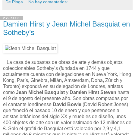
De Pinga
No hay comentarios:
22/7/16
Damien Hirst y Jean Michel Basquiat en
Sotheby’s
La casa de subastas de obras de arte y demás objetos
coleccionables Sotheby’s (fundada en 1744 y que
actualmente cuenta con delegaciones en Nueva York, Hong
Kong, París, Ginebra, Milán, Ámsterdam, Doha, Zúrich y
Toronto) expondrá en su delegación de Londres, artistas
como
Jean Michel Basquiat
y
Damien Hirst Steven
hasta
el 9 de agosto del presente año. Son obras compradas por
el cantante londinense
David Bowie
(David Robert Jones)
que feneció el pasado 10 de enero y que pertenecen a
artistas británicos del siglo XX y muebles de diseño, unos
400 objetos de arte con un valor estimado de 12 millones de
€. Solo el grafiti de Basquiat está valorado por 2,9 y 4,1
millones de € mientras que la pintura de Hirst está valorada