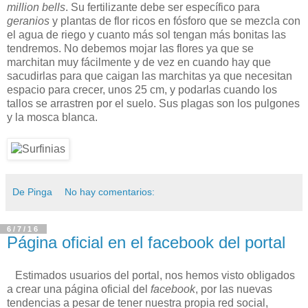
million bells
. Su fertilizante debe ser específico para
geranios
y plantas de flor ricos en fósforo que se mezcla con
el agua de riego y cuanto más sol tengan más bonitas las
tendremos. No debemos mojar las flores ya que se
marchitan muy fácilmente y de vez en cuando hay que
sacudirlas para que caigan las marchitas ya que necesitan
espacio para crecer, unos 25 cm, y podarlas cuando los
tallos se arrastren por el suelo. Sus plagas son los pulgones
y la mosca blanca.
De Pinga
No hay comentarios:
6/7/16
Página oficial en el facebook del portal
Estimados usuarios del portal, nos hemos visto obligados
a crear una página oficial del
facebook
, por las nuevas
tendencias a pesar de tener nuestra propia red social,