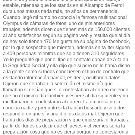
estable, mientras que los stands en el Alcampo de Ferrol
dura unos meses nada más, no años de permanencia.
Cuando llegó mi turno no conocía la famosa multinacional
Olympus de cámaras de fotos, uno de mis anteriores
trabajos, además dicen que tienen más de 150.000 clientes
al año satisfechos según su página web y resulta que al día
de hoy solo tienen 470 Me gusta en su página de facebook,
por lo que sospecho que mienten, además en twitter siguen
a 409 personas mientras que solo tienen 310 seguidores.
Yo le pregunté que por el tipo de contrato daban de Alta en
la Seguridad Social y ella dijo que si pero no lo había dicho
a la gente como si todos conociesen el tipo de contrato que
es dando información parcial, es decir, ocultando datos.
Dijeron que cerraban la selección el mismo día que
llamaban si decían que si o contestaban al correo diciendo
que no el mismo día también y esperé al día siguiente y no
me llamaron ni contestaron al correo. La empresa no la
conocía nadie y preguntó si la habían buscado y solo dos
respondieron que sí y una dio los datos mal. Dijeron que
había dos días de preparación y que empezaría el trabajo a
partir del lunes es decir que el jueves y el viernes sería la
preparación cosa que no es cierta porque no contestaron al