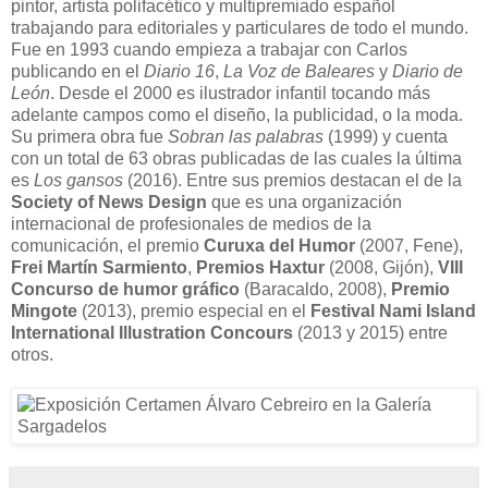
pintor, artista polifacético y multipremiado español
trabajando para editoriales y particulares de todo el mundo.
Fue en 1993 cuando empieza a trabajar con Carlos
publicando en el
Diario 16
,
La Voz de Baleares
y
Diario de
León
. Desde el 2000 es ilustrador infantil tocando más
adelante campos como el diseño, la publicidad, o la moda.
Su primera obra fue
Sobran las palabras
(1999) y cuenta
con un total de 63 obras publicadas de las cuales la última
es
Los gansos
(2016). Entre sus premios destacan el de la
Society of News Design
que es una organización
internacional de profesionales de medios de la
comunicación, el premio
Curuxa del Humor
(2007, Fene),
Frei Martín Sarmiento
,
Premios Haxtur
(2008, Gijón),
VIII
Concurso de humor gráfico
(Baracaldo, 2008),
Premio
Mingote
(2013), premio especial en el
Festival Nami Island
International Illustration Concours
(2013 y 2015) entre
otros.