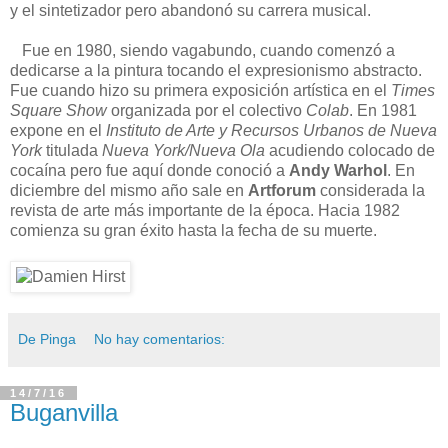
y el sintetizador pero abandonó su carrera musical.
Fue en 1980, siendo vagabundo, cuando comenzó a
dedicarse a la pintura tocando el expresionismo abstracto.
Fue cuando hizo su primera exposición artística en el
Times
Square Show
organizada por el colectivo
Colab
. En 1981
expone en el
Instituto de Arte y Recursos Urbanos de Nueva
York
titulada
Nueva York/Nueva Ola
acudiendo colocado de
cocaína pero fue aquí donde conoció a
Andy Warhol
. En
diciembre del mismo año sale en
Artforum
considerada la
revista de arte más importante de la época. Hacia 1982
comienza su gran éxito hasta la fecha de su muerte.
De Pinga
No hay comentarios:
14/7/16
Buganvilla