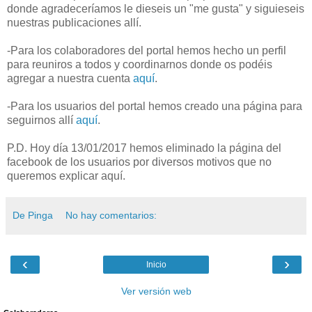
donde agradeceríamos le dieseis un "me gusta" y siguieseis
nuestras publicaciones allí.
-Para los colaboradores del portal hemos hecho un perfil
para reuniros a todos y coordinarnos donde os podéis
agregar a nuestra cuenta
aquí
.
-Para los usuarios del portal hemos creado una página para
seguirnos allí
aquí
.
P.D. Hoy día 13/01/2017 hemos eliminado la página del
facebook de los usuarios por diversos motivos que no
queremos explicar aquí.
De Pinga
No hay comentarios:
‹
›
Inicio
Ver versión web