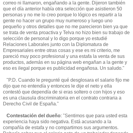
correo ni llamaron, engañando a la gente. Dijeron también
que el día anterior había otra selección que asistieron 50
personas y no me lo creo porque lo lógico es repartir a la
gente no hacer un grupo muy numeroso y luego uno
pequeño y otros detalles que no me parecieron bien ya que
se trata de venta proactiva y Telva no hizo bien su trabajo de
selección de personal y lo digo porque yo estudié
Relaciones Laborales junto con la Diplomatura de
Empresariales entre otras cosas y ese es mi criterio, me
pareció muy poco profesional y una estafa la venta de sus
productos, además en su página web engañan a la gente y
eso es ilegal porque es publicidad engañosa. Un saludo."
"P.D. Cuando le pregunté qué desglosara el salario fijo me
dijo que no entendía y entonces le dije el neto y ella
contestó que dependía de si eras soltero o con hijos y eso
es una clausula discriminatoria en el contrato contraria a
Derecho Civil de España."
Contestación del dueño
: "Sentimos que para usted esta
experiencia haya sido negativa. Está acusando a la
compañía de estafa y no compartimos sus argumentos.