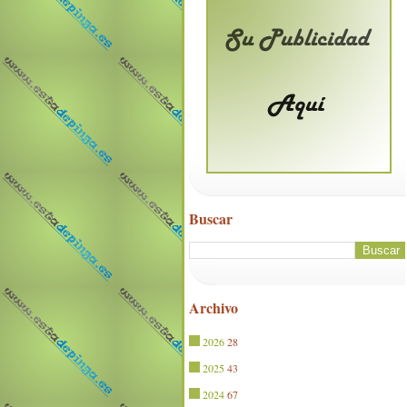
Buscar
Archivo
2026
28
2025
43
2024
67