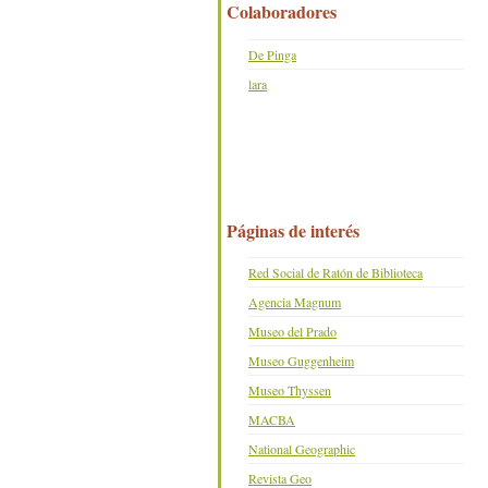
Colaboradores
De Pinga
lara
Páginas de interés
Red Social de Ratón de Biblioteca
Agencia Magnum
Museo del Prado
Museo Guggenheim
Museo Thyssen
MACBA
National Geographic
Revista Geo