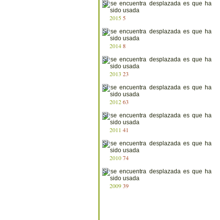
2015
5
2014
8
2013
23
2012
63
2011
41
2010
74
2009
39