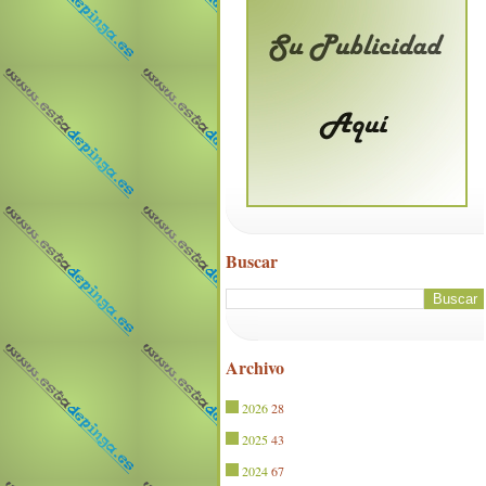
Buscar
Archivo
2026
28
2025
43
2024
67