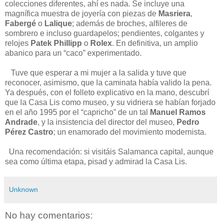
colecciones diferentes, ahí es nada. Se incluye una
magnífica muestra de joyería con piezas de
Masriera
,
Fabergé
o
Lalique
; además de broches, alfileres de
sombrero e incluso guardapelos; pendientes, colgantes y
relojes
Patek Phillipp
o
Rolex
. En definitiva, un amplio
abanico para un “caco” experimentado.
Tuve que esperar a mi mujer a la salida y tuve que
reconocer, asimismo, que la caminata había valido la pena.
Ya después, con el folleto explicativo en la mano, descubrí
que la Casa Lis como museo, y su vidriera se habían forjado
en el año 1995 por el “capricho” de un tal
Manuel Ramos
Andrade
, y la insistencia del director del museo,
Pedro
Pérez Castro
; un enamorado del movimiento modernista.
Una recomendación: si visitáis Salamanca capital, aunque
sea como última etapa, pisad y admirad la Casa Lis.
Unknown
No hay comentarios: