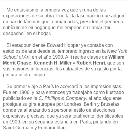
Me entusiasmó la primera vez que vi una de las
exposiciones de su obra. Fue tal la fascinación que adquirí
un par de láminas que, enmarcadas, presiden el pequeño
cubículo de mi hogar que me empeño en llamar "mi
despacho" en el hogar.
El estadounidense Edward Hopper ya contaba con
estudios de arte desde su temprano ingreso en la
New York
School of Art
, en el año 1900. Allí recibe clases de
William
Merrit Chase
,
Kenneth H. Miller
y
Robert Henri
, que son
sus mayores influencias, los culpables de su gusto por la
pintura nítida, limpia...
Su primer viaje a París le acercará a los impresionistas.
Fue en 1906, y para entonces ya trabajaba como ilustrado
publicitario en la
C. Phillips & Company
, al año siguiente
prosigue su gira europea por Londres, Berlín y Bruselas
donde va afianzando su personal estilo de elecciones
expresivas precisas, que ya será totalmente identificables
en 1909, en su segunda estancia en París, pintando en
Saint-Germain y Fontaineblau.