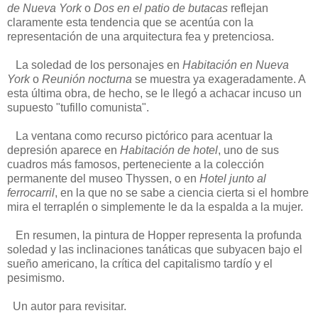
de Nueva York
o
Dos en el patio de butacas
reflejan
claramente esta tendencia que se acentúa con la
representación de una arquitectura fea y pretenciosa.
La soledad de los personajes en
Habitación en Nueva
York
o
Reunión nocturna
se muestra ya exageradamente. A
esta última obra, de hecho, se le llegó a achacar incuso un
supuesto "tufillo comunista".
La ventana como recurso pictórico para acentuar la
depresión aparece en
Habitación de hotel
, uno de sus
cuadros más famosos, perteneciente a la colección
permanente del museo Thyssen, o en
Hotel junto al
ferrocarril
, en la que no se sabe a ciencia cierta si el hombre
mira el terraplén o simplemente le da la espalda a la mujer.
En resumen, la pintura de Hopper representa la profunda
soledad y las inclinaciones tanáticas que subyacen bajo el
sueño americano, la crítica del capitalismo tardío y el
pesimismo.
Un autor para revisitar.