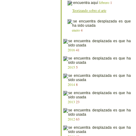
febrero
1
Teorizando sobre el arte
enero
4
2016
41
2015
5
2014
8
2013
23
2012
63