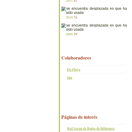
2011
41
2010
74
2009
39
Colaboradores
De Pinga
lara
Páginas de interés
Red Social de Ratón de Biblioteca