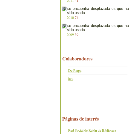
2011
41
2010
74
2009
39
Colaboradores
De Pinga
lara
Páginas de interés
Red Social de Ratón de Biblioteca