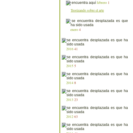
febrero
1
Teorizando sobre el arte
enero
4
2016
41
2015
5
2014
8
2013
23
2012
63