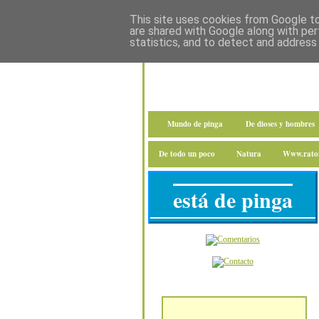
This site uses cookies from Google to 
are shared with Google along with per
statistics, and to detect and address
Mundo de pinga
De dioses y hombres
De todo un poco
Natura
Www.raton
está de pinga