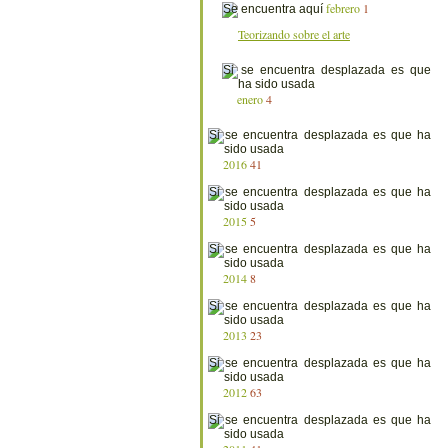
febrero
1
Teorizando sobre el arte
enero
4
2016
41
2015
5
2014
8
2013
23
2012
63