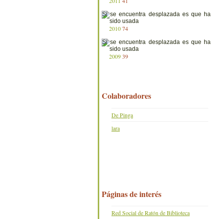
2011
41
2010
74
2009
39
Colaboradores
De Pinga
lara
Páginas de interés
Red Social de Ratón de Biblioteca