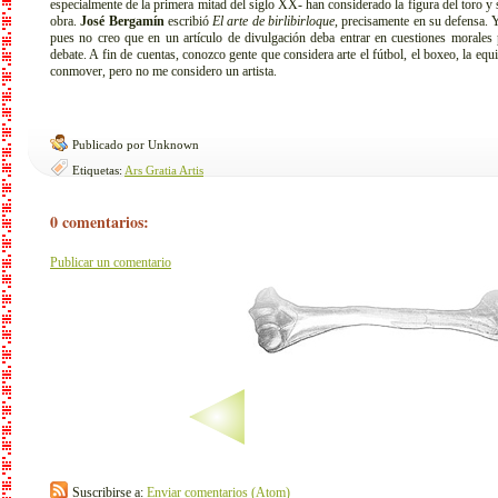
especialmente de la primera mitad del siglo XX- han considerado la figura del toro y 
obra.
José Bergamín
escribió
El arte de birlibirloque
, precisamente en su defensa. Y
pues no creo que en un artículo de divulgación deba entrar en cuestiones morales p
debate. A fin de cuentas, conozco gente que considera arte el fútbol, el boxeo, la equ
conmover, pero no me considero un artista.
Publicado por Unknown
Etiquetas:
Ars Gratia Artis
0 comentarios:
Publicar un comentario
Suscribirse a:
Enviar comentarios (Atom)