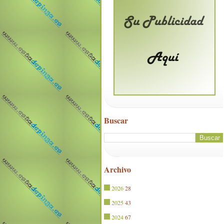
Buscar
Archivo
2026
28
2025
43
2024
67