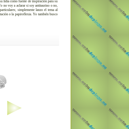
su lidia como fuente de inspiración para su
o no voy a aclarar si soy antitaurino o no,
articulares; simplemente lanzo el tema al
itación o la papiroflexia. Yo también busco