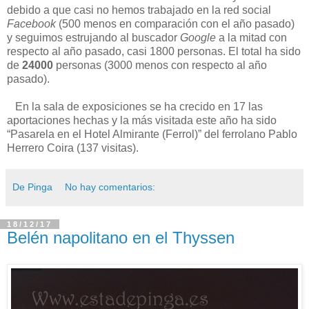
debido a que casi no hemos trabajado en la red social
Facebook
(500 menos en comparación con el año pasado)
y seguimos estrujando al buscador
Google
a la mitad con
respecto al año pasado, casi 1800 personas. El total ha sido
de
24000
personas (3000 menos con respecto al año
pasado).
En la sala de exposiciones se ha crecido en 17 las
aportaciones hechas y la más visitada este año ha sido
“Pasarela en el Hotel Almirante (Ferrol)” del ferrolano Pablo
Herrero Coira (137 visitas).
De Pinga
No hay comentarios:
18/12/17
Belén napolitano en el Thyssen