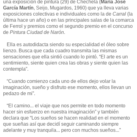
una exposición de pintura (29) de Chechela (
María José
García Martín
, Seijo, Mugardos, 1960) que ya lleva varias
exposiciones colectivas e individuales como la de
Carral
(la
última hace un año) o en las principales salas de la comarca
de Ferrol y premios como el segundo premio en el concurso
de
Pintura Ciudad de Narón
.
Ella es autodidacta siendo su especialidad el óleo sobre
lienzo. Busca que cada cuadro transmita las mismas
sensaciones que ella sintió cuando lo pintó. “El arte es un
sentimiento, siente quien crea las obras y siente quien las
contempla”.
“Cuando comienzo cada uno de ellos dejo volar la
imaginación, sueño y disfruto ese momento, ellos llevan un
pedazo de mi”.
“El camino... el viaje que nos permite en todo momento
hacer sin esfuerzo en nuestra imaginación” y también
declara que “Los sueños se hacen realidad en el momento
que sueñas así que decidí seguir caminando siempre
adelante y muy tranquila... pero con muchos sueños...”