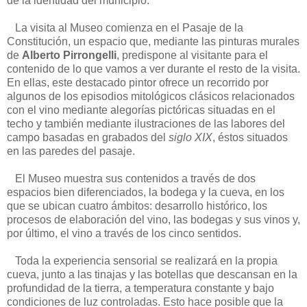
de la identidad del municipio.
La visita al Museo comienza en el Pasaje de la
Constitución, un espacio que, mediante las pinturas murales
de
Alberto Pirrongelli
, predispone al visitante para el
contenido de lo que vamos a ver durante el resto de la visita.
En ellas, este destacado pintor ofrece un recorrido por
algunos de los episodios mitológicos clásicos relacionados
con el vino mediante alegorías pictóricas situadas en el
techo y también mediante ilustraciones de las labores del
campo basadas en grabados del
siglo XIX
, éstos situados
en las paredes del pasaje.
El Museo muestra sus contenidos a través de dos
espacios bien diferenciados, la bodega y la cueva, en los
que se ubican cuatro ámbitos: desarrollo histórico, los
procesos de elaboración del vino, las bodegas y sus vinos y,
por último, el vino a través de los cinco sentidos.
Toda la experiencia sensorial se realizará en la propia
cueva, junto a las tinajas y las botellas que descansan en la
profundidad de la tierra, a temperatura constante y bajo
condiciones de luz controladas. Esto hace posible que la