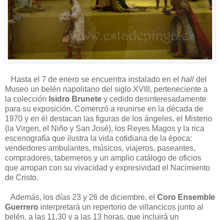
Hasta el 7 de enero se encuentra instalado en el
hall
del
Museo un belén napolitano del siglo XVIII, perteneciente a
la colección
Isidro Brunete
y cedido desinteresadamente
para su exposición. Comenzó a reunirse en la década de
1970 y en él destacan las figuras de los ángeles, el Misterio
(la Virgen, el Niño y San José), los Reyes Magos y la rica
escenografía que ilustra la vida cotidiana de la época:
vendedores ambulantes, músicos, viajeros, paseantes,
compradores, taberneros y un amplio catálogo de oficios
que arropan con su vivacidad y expresividad el Nacimiento
de Cristo.
Además, los días 23 y 26 de diciembre, el
Coro Ensemble
Guerrero
interpretará un repertorio de villancicos junto al
belén, a las 11.30 y a las 13 horas, que incluirá un