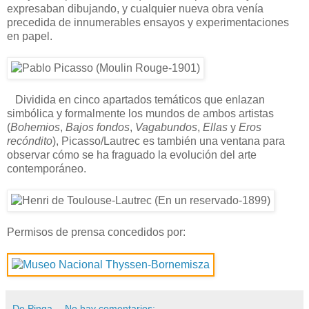
expresaban dibujando, y cualquier nueva obra venía
precedida de innumerables ensayos y experimentaciones
en papel.
Dividida en cinco apartados temáticos que enlazan
simbólica y formalmente los mundos de ambos artistas
(
Bohemios
,
Bajos fondos
,
Vagabundos
,
Ellas
y
Eros
recóndito
), Picasso/Lautrec es también una ventana para
observar cómo se ha fraguado la evolución del arte
contemporáneo.
Permisos de prensa concedidos por:
De Pinga
No hay comentarios: