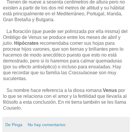
Tienen de nueve a sesenta centímetros de altura pero no
existen a partir de los dos mil metros de altitud y su hábitat
está principalmente en el Mediterráneo, Portugal, Irlanda,
Gran Bretaña y Bulgaria.
La floración (que puede ser polinizada por ella misma) del
Ombligo de Venus se produce entre los meses de
abril
y
julio
.
Hipócrates
recomendaba comer sus hojas para
procrear hijos varones, que son tiernas y brillantes pero lo
hacemos de modo anecdótico puesto que esto no está
demostrado, pero si lo haremos para calmar quemaduras
(por su efecto antiséptico) o incluso para ensaladas. Hay
que recordar que su familia las
Crassulaceae
son muy
suculentas.
Su nombre hace referencia a la diosa romana
Venus
por
lo que se relaciona con el amor y la fertilidad que llevaría al
filósofo a esta conclusión. En mi tierra también se les llama
Couselo
.
De Pinga
No hay comentarios: