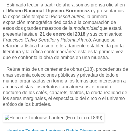
Estimado lector, a partir de ahora somos prensa oficial en
el
Museo Nacional Thyssen-Bornemisza
y presentamos
la exposición temporal
Picasso/Lautrec
, la primera
exposición monográfica dedicada a la comparación de
estos dos grandes maestros de la
modernidad
que estará
presente hasta el
21 de enero del 2018
y sus comisarios:
Francisco Calvo Serraller
y
Paloma Alarcó
. Aunque su
relación artística ha sido reiteradamente establecida por la
literatura y la crítica contemporánea esta es la primera vez
que se confronta la obra de ambos en una muestra.
Reúne más de un centenar de obras (118), procedentes de
unas sesenta colecciones públicas y privadas de todo el
mundo, organizadas en torno a los temas que interesaron a
ambos artistas: los retratos caricaturescos, el mundo
nocturno de los cafés, cabarets, teatros, la cruda realidad de
los seres marginales, el espectáculo del circo o el universo
erótico de los burdeles.