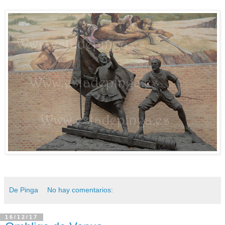
De Pinga
No hay comentarios:
16/12/17