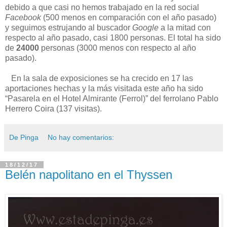
debido a que casi no hemos trabajado en la red social
Facebook
(500 menos en comparación con el año pasado)
y seguimos estrujando al buscador
Google
a la mitad con
respecto al año pasado, casi 1800 personas. El total ha sido
de
24000
personas (3000 menos con respecto al año
pasado).
En la sala de exposiciones se ha crecido en 17 las
aportaciones hechas y la más visitada este año ha sido
“Pasarela en el Hotel Almirante (Ferrol)” del ferrolano Pablo
Herrero Coira (137 visitas).
De Pinga
No hay comentarios:
18/12/17
Belén napolitano en el Thyssen