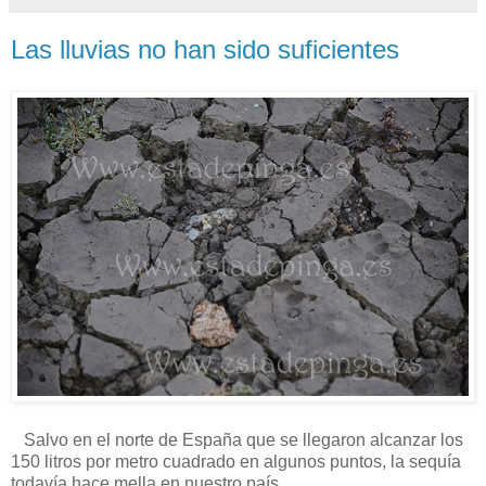
Las lluvias no han sido suficientes
Salvo en el norte de España que se llegaron alcanzar los
150 litros por metro cuadrado en algunos puntos, la sequía
todavía hace mella en nuestro país.