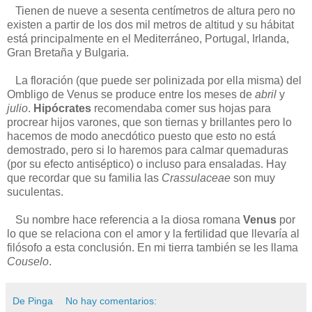
Tienen de nueve a sesenta centímetros de altura pero no
existen a partir de los dos mil metros de altitud y su hábitat
está principalmente en el Mediterráneo, Portugal, Irlanda,
Gran Bretaña y Bulgaria.
La floración (que puede ser polinizada por ella misma) del
Ombligo de Venus se produce entre los meses de
abril
y
julio
.
Hipócrates
recomendaba comer sus hojas para
procrear hijos varones, que son tiernas y brillantes pero lo
hacemos de modo anecdótico puesto que esto no está
demostrado, pero si lo haremos para calmar quemaduras
(por su efecto antiséptico) o incluso para ensaladas. Hay
que recordar que su familia las
Crassulaceae
son muy
suculentas.
Su nombre hace referencia a la diosa romana
Venus
por
lo que se relaciona con el amor y la fertilidad que llevaría al
filósofo a esta conclusión. En mi tierra también se les llama
Couselo
.
De Pinga
No hay comentarios: