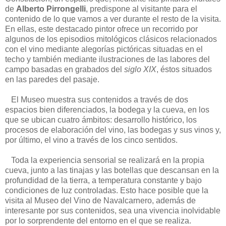
de
Alberto Pirrongelli
, predispone al visitante para el
contenido de lo que vamos a ver durante el resto de la visita.
En ellas, este destacado pintor ofrece un recorrido por
algunos de los episodios mitológicos clásicos relacionados
con el vino mediante alegorías pictóricas situadas en el
techo y también mediante ilustraciones de las labores del
campo basadas en grabados del
siglo XIX
, éstos situados
en las paredes del pasaje.
El Museo muestra sus contenidos a través de dos
espacios bien diferenciados, la bodega y la cueva, en los
que se ubican cuatro ámbitos: desarrollo histórico, los
procesos de elaboración del vino, las bodegas y sus vinos y,
por último, el vino a través de los cinco sentidos.
Toda la experiencia sensorial se realizará en la propia
cueva, junto a las tinajas y las botellas que descansan en la
profundidad de la tierra, a temperatura constante y bajo
condiciones de luz controladas. Esto hace posible que la
visita al Museo del Vino de Navalcarnero, además de
interesante por sus contenidos, sea una vivencia inolvidable
por lo sorprendente del entorno en el que se realiza.