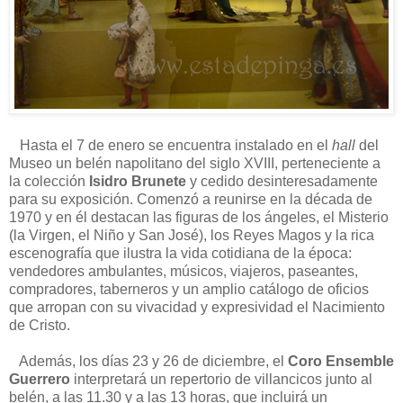
Hasta el 7 de enero se encuentra instalado en el
hall
del
Museo un belén napolitano del siglo XVIII, perteneciente a
la colección
Isidro Brunete
y cedido desinteresadamente
para su exposición. Comenzó a reunirse en la década de
1970 y en él destacan las figuras de los ángeles, el Misterio
(la Virgen, el Niño y San José), los Reyes Magos y la rica
escenografía que ilustra la vida cotidiana de la época:
vendedores ambulantes, músicos, viajeros, paseantes,
compradores, taberneros y un amplio catálogo de oficios
que arropan con su vivacidad y expresividad el Nacimiento
de Cristo.
Además, los días 23 y 26 de diciembre, el
Coro Ensemble
Guerrero
interpretará un repertorio de villancicos junto al
belén, a las 11.30 y a las 13 horas, que incluirá un