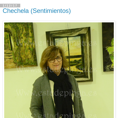
1/12/17
Chechela (Sentimientos)