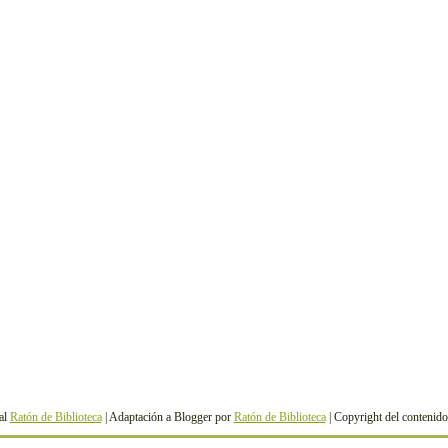
al
Ratón de Biblioteca
| Adaptación a Blogger por
Ratón de Biblioteca
| Copyright del contenid