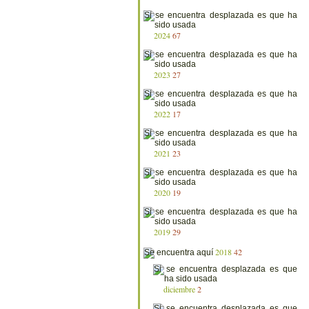
2024
67
2023
27
2022
17
2021
23
2020
19
2019
29
2018
42
diciembre
2