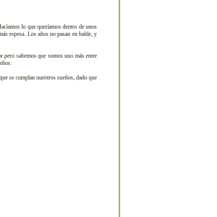
Hacíamos lo que queríamos dentro de unos
s más espesa. Los años no pasan en balde, y
eor pero sabemos que somos uno más entre
eños.
 que se cumplan nuestros sueños, dado que