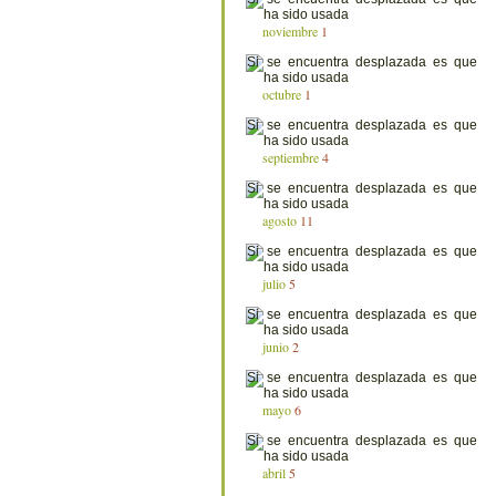
noviembre
1
octubre
1
septiembre
4
agosto
11
julio
5
junio
2
mayo
6
abril
5