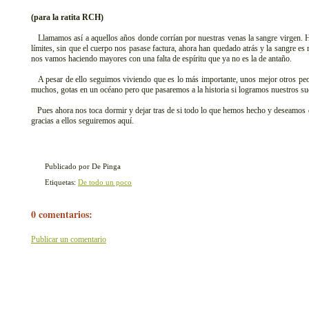
(para la ratita RCH)
Llamamos así a aquellos años donde corrían por nuestras venas la sangre virgen. 
límites, sin que el cuerpo nos pasase factura, ahora han quedado atrás y la sangre e
nos vamos haciendo mayores con una falta de espíritu que ya no es la de antaño.
A pesar de ello seguimos viviendo que es lo más importante, unos mejor otros p
muchos, gotas en un océano pero que pasaremos a la historia si logramos nuestros su
Pues ahora nos toca dormir y dejar tras de si todo lo que hemos hecho y deseamos
gracias a ellos seguiremos aquí.
Publicado por De Pinga
Etiquetas:
De todo un poco
0 comentarios:
Publicar un comentario