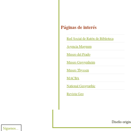
Páginas de interés
Red Social de Ratón de Biblioteca
Agencia Magnum
Museo del Prado
Museo Guggenheim
Museo Thyssen
MACBA
National Geographic
Revista Geo
Diseño origin
Síguenos...