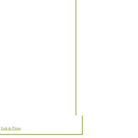
o
Está de Pinga