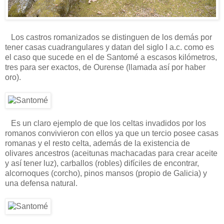
Los castros romanizados se distinguen de los demás por
tener casas cuadrangulares y datan del siglo I a.c. como es
el caso que sucede en el de Santomé a escasos kilómetros,
tres para ser exactos, de Ourense (llamada así por haber
oro).
Es un claro ejemplo de que los celtas invadidos por los
romanos convivieron con ellos ya que un tercio posee casas
romanas y el resto celta, además de la existencia de
olivares ancestros (aceitunas machacadas para crear aceite
y así tener luz), carballos (robles) difíciles de encontrar,
alcornoques (corcho), pinos mansos (propio de Galicia) y
una defensa natural.