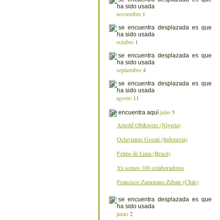
noviembre
1
octubre
1
septiembre
4
agosto
11
julio
5
Arnold Obikwere (Nigeria)
Octavianus Gozali (Indonesia)
Felipe de Lima (Brasil)
Ya somos 100 colaboradores
Francisco Zamorano Zebate (Chile)
junio
2