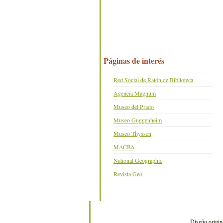
Páginas de interés
Red Social de Ratón de Biblioteca
Agencia Magnum
Museo del Prado
Museo Guggenheim
Museo Thyssen
MACBA
National Geographic
Revista Geo
Diseño origin