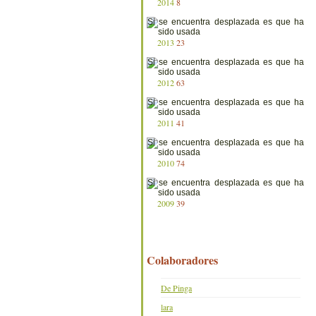
2014
8
2013
23
2012
63
2011
41
2010
74
2009
39
Colaboradores
De Pinga
lara