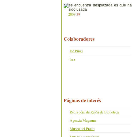
2009
39
Colaboradores
De Pinga
lara
Páginas de interés
Red Social de Ratón de Biblioteca
Agencia Magnum
Museo del Prado
Museo Guggenheim