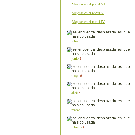
Mejoras en el portal VI
Mejoras en el portal V
Mejoras en el portal IV
julio
5
junio
2
mayo
6
abril
5
marzo
1
febrero
4