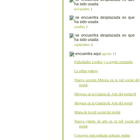
noviembre
1
octubre
1
septiembre
4
agosto
11
Felicidades a todos y a seguir creciendo
La rubia gallega
Nueva sección Música en la red social del
portal
Mejoras en la Galería de Arte del portal II
Mejoras en la Galería de Arte del portal
Mapa de la red social del portal
Nueva galería de arte en la red social del
portal
Consejos para redactar noticias online