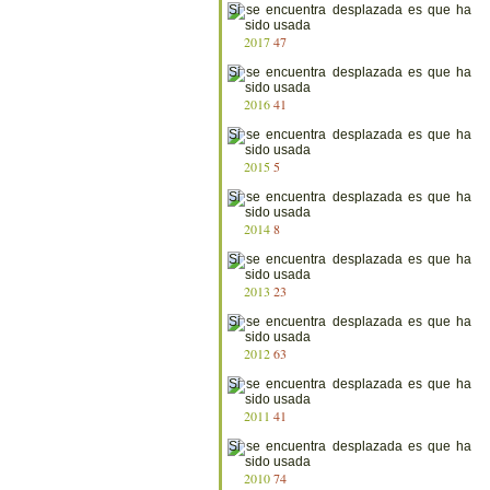
2017
47
2016
41
2015
5
2014
8
2013
23
2012
63
2011
41
2010
74