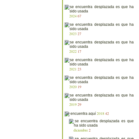
2024
67
2023
27
2022
17
2021
23
2020
19
2019
29
2018
42
diciembre
2