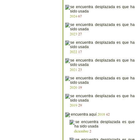
2024
67
2023
27
2022
17
2021
23
2020
19
2019
29
2018
42
diciembre
2