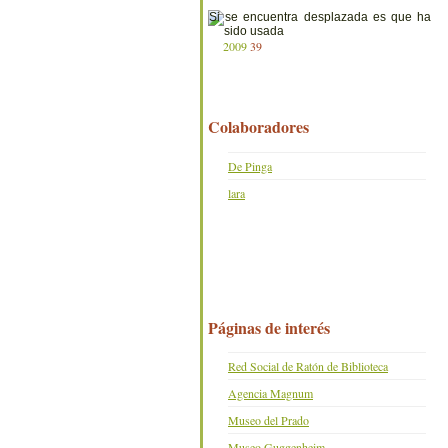
2009
39
Colaboradores
De Pinga
lara
Páginas de interés
Red Social de Ratón de Biblioteca
Agencia Magnum
Museo del Prado
Museo Guggenheim