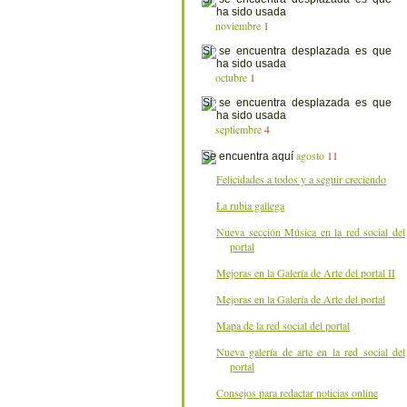
noviembre
1
octubre
1
septiembre
4
agosto
11
Felicidades a todos y a seguir creciendo
La rubia gallega
Nueva sección Música en la red social del
portal
Mejoras en la Galería de Arte del portal II
Mejoras en la Galería de Arte del portal
Mapa de la red social del portal
Nueva galería de arte en la red social del
portal
Consejos para redactar noticias online