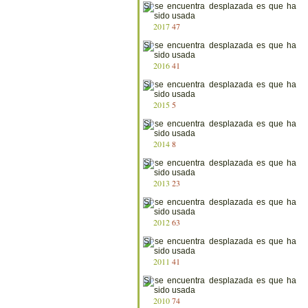
2017
47
2016
41
2015
5
2014
8
2013
23
2012
63
2011
41
2010
74