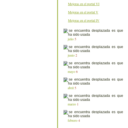
Mejoras en el portal VI
Mejoras en el portal V
Mejoras en el portal IV
julio
5
junio
2
mayo
6
abril
5
marzo
1
febrero
4