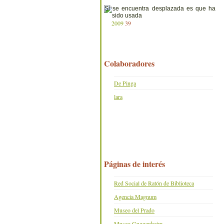
2009
39
Colaboradores
De Pinga
lara
Páginas de interés
Red Social de Ratón de Biblioteca
Agencia Magnum
Museo del Prado
Museo Guggenheim