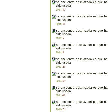
2017
47
2016
41
2015
5
2014
8
2013
23
2012
63
2011
41
2010
74