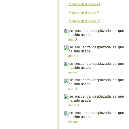
Mejoras en el portal VI
Mejoras en el portal V
Mejoras en el portal IV
julio
5
junio
2
mayo
6
abril
5
marzo
1
febrero
4