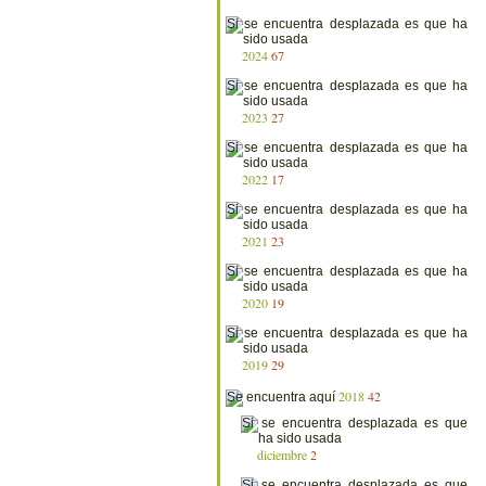
2024
67
2023
27
2022
17
2021
23
2020
19
2019
29
2018
42
diciembre
2