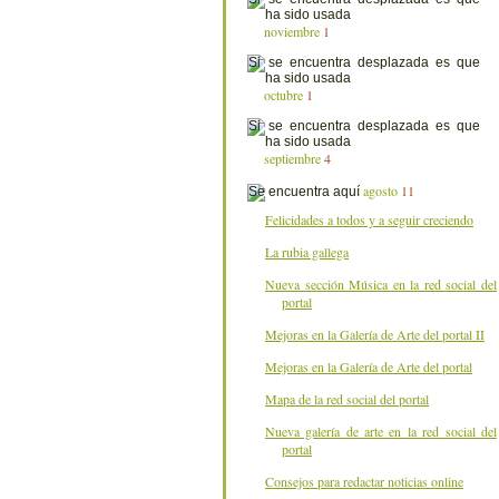
noviembre
1
octubre
1
septiembre
4
agosto
11
Felicidades a todos y a seguir creciendo
La rubia gallega
Nueva sección Música en la red social del
portal
Mejoras en la Galería de Arte del portal II
Mejoras en la Galería de Arte del portal
Mapa de la red social del portal
Nueva galería de arte en la red social del
portal
Consejos para redactar noticias online