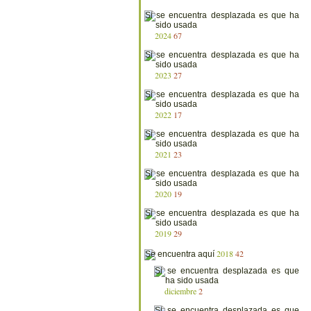
2024
67
2023
27
2022
17
2021
23
2020
19
2019
29
2018
42
diciembre
2