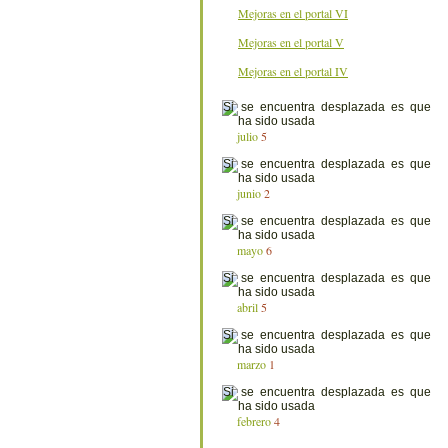
Mejoras en el portal VI
Mejoras en el portal V
Mejoras en el portal IV
julio
5
junio
2
mayo
6
abril
5
marzo
1
febrero
4