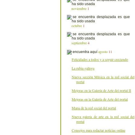
noviembre
1
octubre
1
septiembre
4
agosto
11
Felicidades a todos y a seguir creciendo
La rubia gallega
Nueva sección Música en la red social del
portal
Mejoras en la Galería de Arte del portal II
Mejoras en la Galería de Arte del portal
Mapa de la red social del portal
Nueva galería de arte en la red social del
portal
Consejos para redactar noticias online