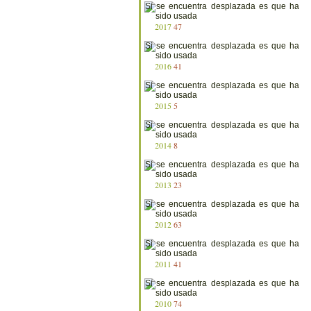
2017
47
2016
41
2015
5
2014
8
2013
23
2012
63
2011
41
2010
74