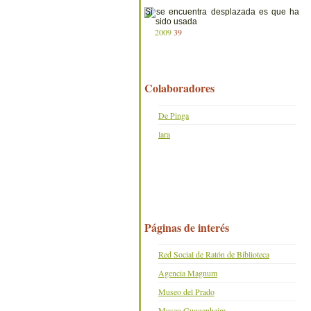
2009
39
Colaboradores
De Pinga
lara
Páginas de interés
Red Social de Ratón de Biblioteca
Agencia Magnum
Museo del Prado
Museo Guggenheim