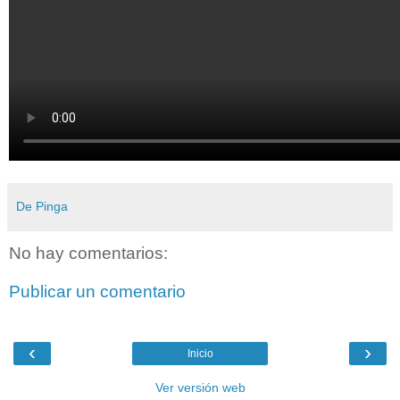
De Pinga
No hay comentarios:
Publicar un comentario
‹
›
Inicio
Ver versión web