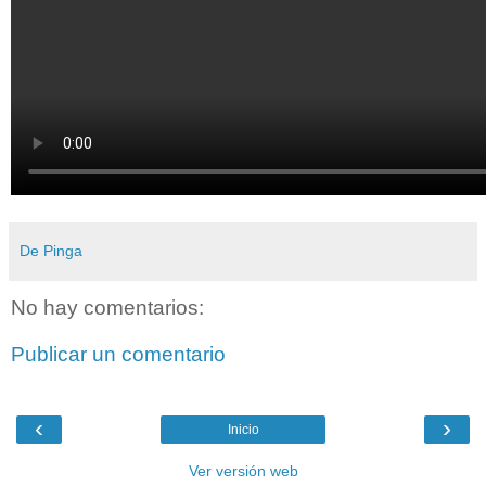
De Pinga
No hay comentarios:
Publicar un comentario
‹
›
Inicio
Ver versión web