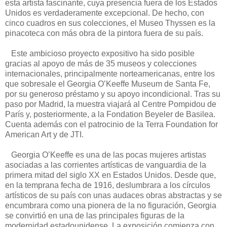
esta artista fascinante, cuya presencia fuera de los Estados
Unidos es verdaderamente excepcional. De hecho, con
cinco cuadros en sus colecciones, el Museo Thyssen es la
pinacoteca con más obra de la pintora fuera de su país.
Este ambicioso proyecto expositivo ha sido posible
gracias al apoyo de más de 35 museos y colecciones
internacionales, principalmente norteamericanas, entre los
que sobresale el Georgia O’Keeffe Museum de Santa Fe,
por su generoso préstamo y su apoyo incondicional. Tras su
paso por Madrid, la muestra viajará al Centre Pompidou de
París y, posteriormente, a la Fondation Beyeler de Basilea.
Cuenta además con el patrocinio de la Terra Foundation for
American Art y de JTI.
Georgia O’Keeffe es una de las pocas mujeres artistas
asociadas a las corrientes artísticas de vanguardia de la
primera mitad del siglo XX en Estados Unidos. Desde que,
en la temprana fecha de 1916, deslumbrara a los círculos
artísticos de su país con unas audaces obras abstractas y se
encumbrara como una pionera de la no figuración, Georgia
se convirtió en una de las principales figuras de la
modernidad estadounidense. La exposición comienza con