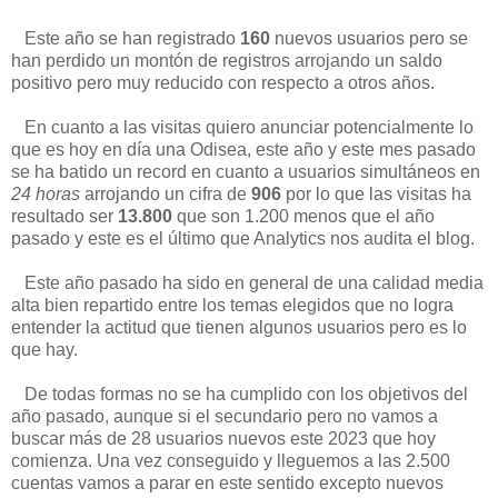
Este año se han registrado
160
nuevos usuarios pero se
han perdido un montón de registros arrojando un saldo
positivo pero muy reducido con respecto a otros años.
En cuanto a las visitas quiero anunciar potencialmente lo
que es hoy en día una Odisea, este año y este mes pasado
se ha batido un record en cuanto a usuarios simultáneos en
24 horas
arrojando un cifra de
906
por lo que las visitas ha
resultado ser
13.800
que son 1.200 menos que el año
pasado y este es el último que Analytics nos audita el blog.
Este año pasado ha sido en general de una calidad media
alta bien repartido entre los temas elegidos que no logra
entender la actitud que tienen algunos usuarios pero es lo
que hay.
De todas formas no se ha cumplido con los objetivos del
año pasado, aunque si el secundario pero no vamos a
buscar más de 28 usuarios nuevos este 2023 que hoy
comienza. Una vez conseguido y lleguemos a las 2.500
cuentas vamos a parar en este sentido excepto nuevos