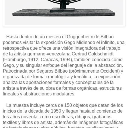
Hasta dentro de un mes en el Guggenheim de Bilbao
podemos visitar la exposición Gego Midiendo el infinito, una
retrospectiva que ofrece una visión integradora del trabajo
de la artista germano-venezolana Gertrud Goldschmidt
(Hamburgo, 1912–Caracas, 1994), también conocida como
Gego, y su singular enfoque del lenguaje de la abstracción.
Patrocinada por Seguros Bilbao (próximamente Occident) y
organizada de forma cronológica y temática, la exposición
analiza las aportaciones formales y conceptuales de la
artista a través de su obra de formas orgánicas, estructuras
lineales y abstracciones modulares.
La muestra incluye cerca de 150 objetos que datan de los
inicios de la década de 1950 y llegan hasta el comienzo de
los años noventa, como esculturas, dibujos, grabados,
textiles y libros de artista, además de imágenes fotográficas