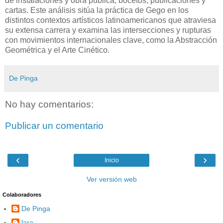
de instalaciones y obra pública, bocetos, publicaciones y
cartas. Este análisis sitúa la práctica de Gego en los
distintos contextos artísticos latinoamericanos que atraviesa
su extensa carrera y examina las intersecciones y rupturas
con movimientos internacionales clave, como la Abstracción
Geométrica y el Arte Cinético.
De Pinga
No hay comentarios:
Publicar un comentario
‹
›
Inicio
Ver versión web
Colaboradores
De Pinga
lara