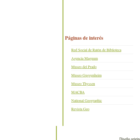
Páginas de interés
Red Social de Ratón de Biblioteca
Agencia Magnum
Museo del Prado
Museo Guggenheim
Museo Thyssen
MACBA
National Geographic
Revista Geo
Diseño origin