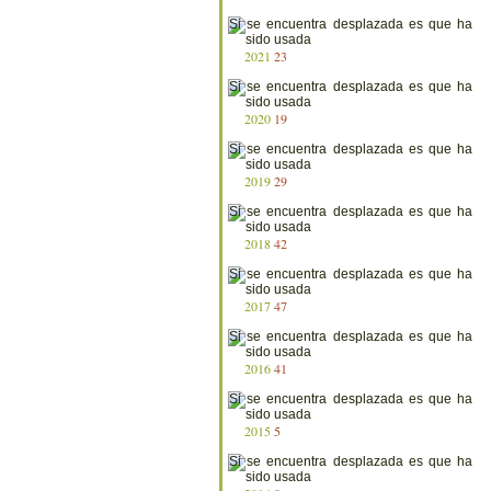
2021
23
2020
19
2019
29
2018
42
2017
47
2016
41
2015
5