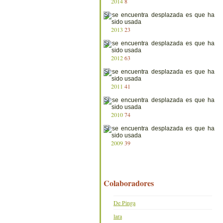
2014
8
2013
23
2012
63
2011
41
2010
74
2009
39
Colaboradores
De Pinga
lara