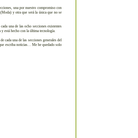
ecciones, una por nuestro compromiso con
 (Moda) y otra que será la única que no se
 cada una de las ocho secciones existentes
y está hecho con la última tecnología.
de cada una de las secciones generales del
e que escriba noticias… Me he quedado solo