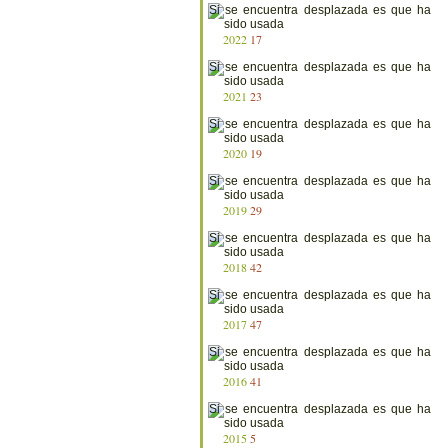
2022
17
2021
23
2020
19
2019
29
2018
42
2017
47
2016
41
2015
5