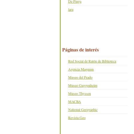
De Pinga
lara
Páginas de interés
Red Social de Ratón de Biblioteca
Agencia Magnum
Museo del Prado
Museo Guggenheim
Museo Thyssen
MACBA
National Geographic
Revista Geo