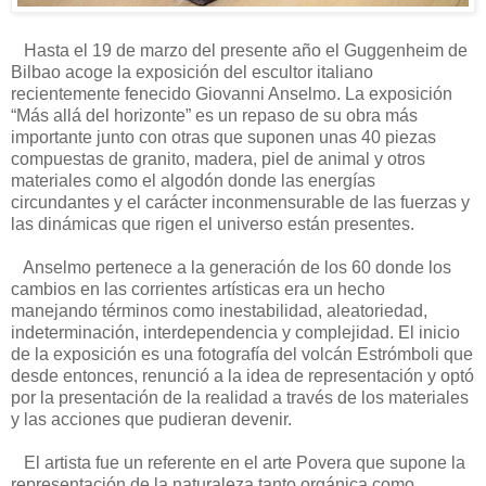
Hasta el 19 de marzo del presente año el Guggenheim de
Bilbao acoge la exposición del escultor italiano
recientemente fenecido Giovanni Anselmo. La exposición
“Más allá del horizonte” es un repaso de su obra más
importante junto con otras que suponen unas 40 piezas
compuestas de granito, madera, piel de animal y otros
materiales como el algodón donde las energías
circundantes y el carácter inconmensurable de las fuerzas y
las dinámicas que rigen el universo están presentes.
Anselmo pertenece a la generación de los 60 donde los
cambios en las corrientes artísticas era un hecho
manejando términos como inestabilidad, aleatoriedad,
indeterminación, interdependencia y complejidad. El inicio
de la exposición es una fotografía del volcán Estrómboli que
desde entonces, renunció a la idea de representación y optó
por la presentación de la realidad a través de los materiales
y las acciones que pudieran devenir.
El artista fue un referente en el arte Povera que supone la
representación de la naturaleza tanto orgánica como