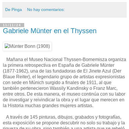
De Pinga
No hay comentarios:
11/11/24
Gabriele Münter en el Thyssen
Mañana el Museo Nacional Thyssen-Bornemisza organiza
la primera retrospectiva en España de Gabriele Münter
(1877-1962), una de las fundadoras de El Jinete Azul (Der
Blaue Reiter), el legendario grupo de artistas expresionistas
con sede en Múnich surgido a finales de 1911, al que
también pertenecieron Wassily Kandinsky o Franz Marc,
entre otros. De esta manera, el museo continúa con su labor
de investigar y reivindicar la obra y el lugar que merecen en
la Historia muchas grandes mujeres artistas.
A través de 145 pinturas, dibujos, grabados y fotografías,
esta exposición se propone descubrir no solo su trabajo y la
riqueza de su obra, sino también a una artista que se rebeló