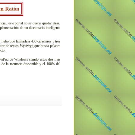
 en Ratón
cial, este portal no se quería quedar atrás,
plementación de un diccionario inteligente
hubo que limitarla a 430 caracteres y tres
ditor de textos Wysiwyg que busca palabra
cto.
otePad de Windows siendo estos dos más
% de la memoria disponible y el 100% del