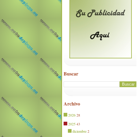
Buscar
Archivo
2026
28
2025
43
diciembre
2