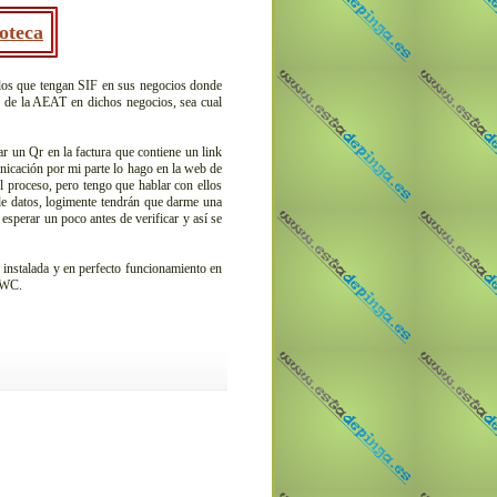
oteca
los que tengan SIF en sus negocios donde
re de la AEAT en dichos negocios, sea cual
r un Qr en la factura que contiene un link
unicación por mi parte lo hago en la web de
l proceso, pero tengo que hablar con ellos
e datos, logimente tendrán que darme una
esperar un poco antes de verificar y así se
 instalada y en perfecto funcionamiento en
l WC.