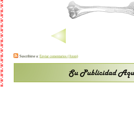
Suscribirse a:
Enviar comentarios (Atom)