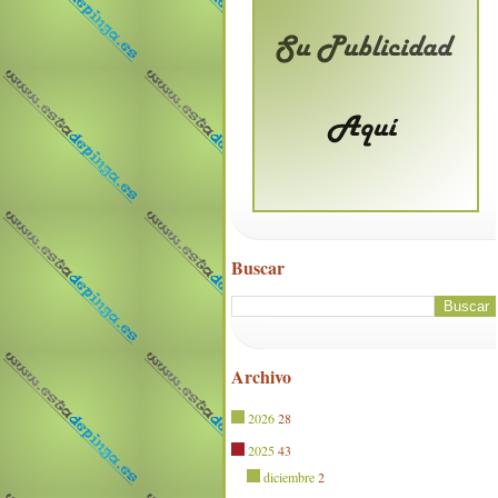
Buscar
Archivo
2026
28
2025
43
diciembre
2