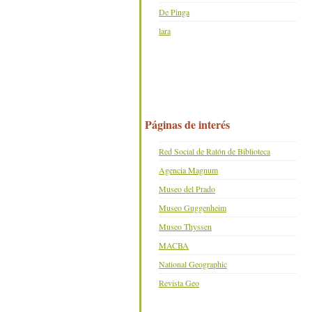
De Pinga
lara
Páginas de interés
Red Social de Ratón de Biblioteca
Agencia Magnum
Museo del Prado
Museo Guggenheim
Museo Thyssen
MACBA
National Geographic
Revista Geo