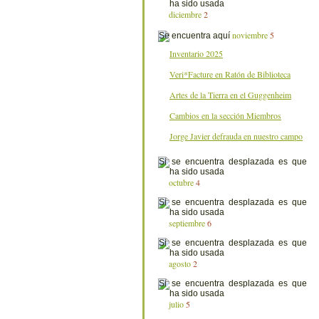
diciembre
2
noviembre
5
Inventario 2025
Veri*Facture en Ratón de Biblioteca
Artes de la Tierra en el Guggenheim
Cambios en la sección Miembros
Jorge Javier defrauda en nuestro campo
octubre
4
septiembre
6
agosto
2
julio
5