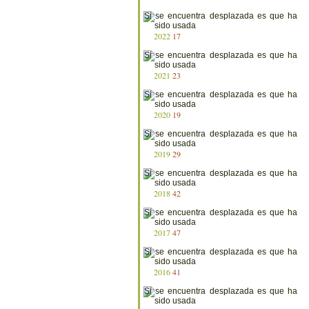
2022
17
2021
23
2020
19
2019
29
2018
42
2017
47
2016
41