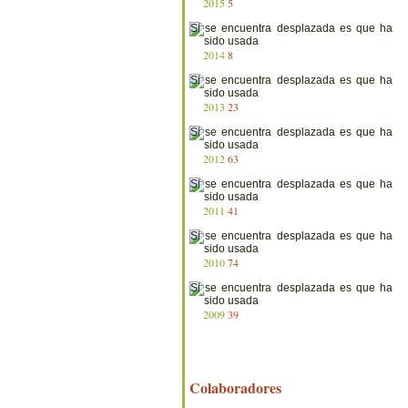
2015
5
2014
8
2013
23
2012
63
2011
41
2010
74
2009
39
Colaboradores