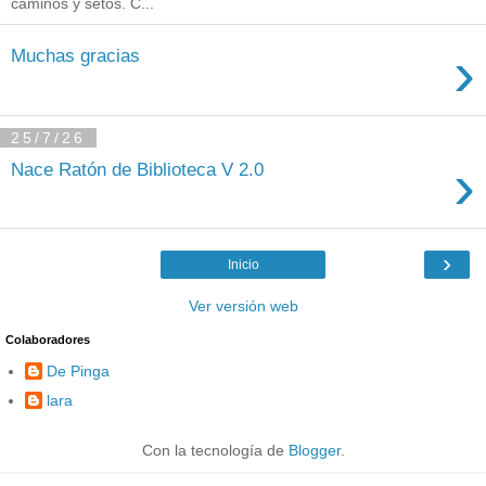
caminos y setos. C...
›
Muchas gracias
25/7/26
›
Nace Ratón de Biblioteca V 2.0
›
Inicio
Ver versión web
Colaboradores
De Pinga
lara
Con la tecnología de
Blogger
.