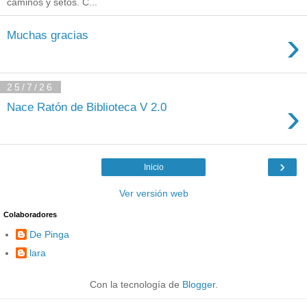
caminos y setos. C...
›
Muchas gracias
25/7/26
›
Nace Ratón de Biblioteca V 2.0
›
Inicio
Ver versión web
Colaboradores
De Pinga
lara
Con la tecnología de
Blogger
.