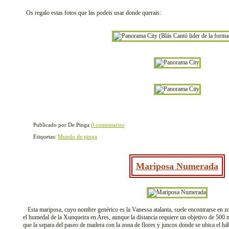
Os regalo estas fotos que las podeis usar donde querais:
Publicado por De Pinga
0 comentarios
Etiquetas:
Mundo de pinga
Mariposa Numerada
Esta mariposa, cuyo nombre genérico es la Vanessa atalanta, suele encontrarse en zo
el humedal de la Xunqueira en Ares, aunque la distancia requiere un objetivo de 500 
que la separa del paseo de madera con la zona de flores y juncos donde se ubica el hábi