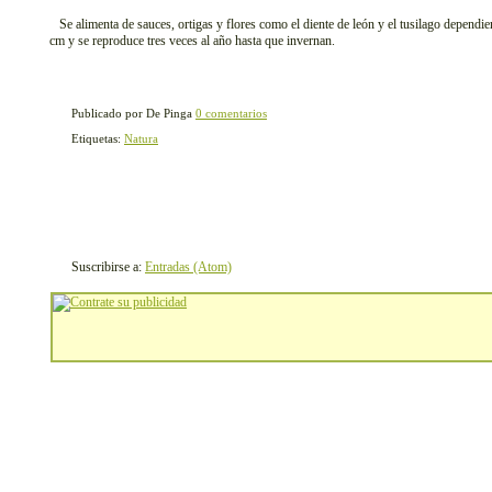
Se alimenta de sauces, ortigas y flores como el diente de león y el tusilago dependi
cm y se reproduce tres veces al año hasta que invernan.
Publicado por De Pinga
0 comentarios
Etiquetas:
Natura
Suscribirse a:
Entradas (Atom)