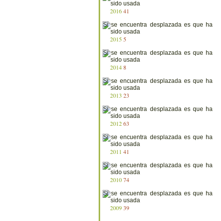
2016
41
2015
5
2014
8
2013
23
2012
63
2011
41
2010
74
2009
39