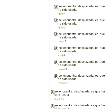
julio
9
junio
3
mayo
2
abril
4
marzo
3
febrero
5
2025
43