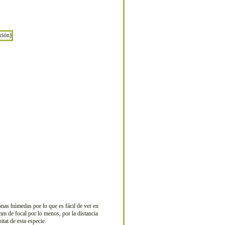
nas húmedas por lo que es fácil de ver en
mm de focal por lo menos, por la distancia
tat de esta especie.