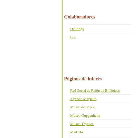
Colaboradores
De Pinga
lara
Páginas de interés
Red Social de Ratón de Biblioteca
Agencia Magnum
Museo del Prado
Museo Guggenheim
Museo Thyssen
MACBA