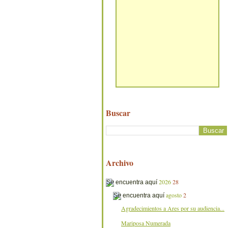
Buscar
Archivo
2026
28
agosto
2
Agradecimientos a Ares por su audiencia...
Mariposa Numerada