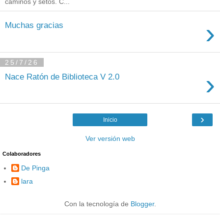
caminos y setos. C...
›
Muchas gracias
25/7/26
›
Nace Ratón de Biblioteca V 2.0
›
Inicio
Ver versión web
Colaboradores
De Pinga
lara
Con la tecnología de
Blogger
.