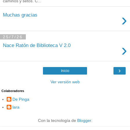
caminos y setos. C...
›
Muchas gracias
25/7/26
›
Nace Ratón de Biblioteca V 2.0
›
Inicio
Ver versión web
Colaboradores
De Pinga
lara
Con la tecnología de
Blogger
.