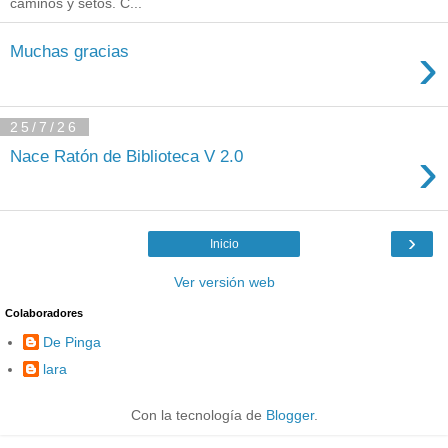
caminos y setos. C...
›
Muchas gracias
25/7/26
›
Nace Ratón de Biblioteca V 2.0
›
Inicio
Ver versión web
Colaboradores
De Pinga
lara
Con la tecnología de
Blogger
.