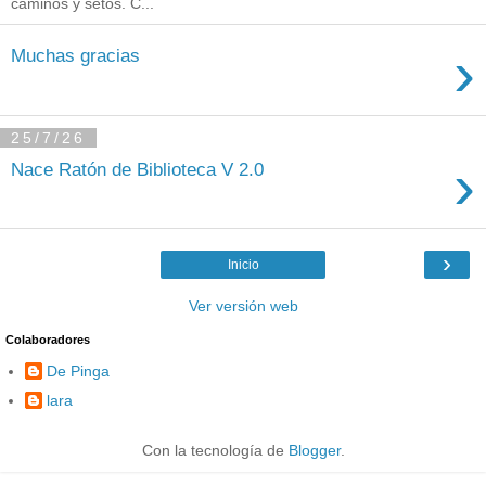
caminos y setos. C...
›
Muchas gracias
25/7/26
›
Nace Ratón de Biblioteca V 2.0
›
Inicio
Ver versión web
Colaboradores
De Pinga
lara
Con la tecnología de
Blogger
.