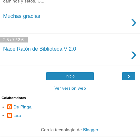
caminos y setos. C...
›
Muchas gracias
25/7/26
›
Nace Ratón de Biblioteca V 2.0
›
Inicio
Ver versión web
Colaboradores
De Pinga
lara
Con la tecnología de
Blogger
.