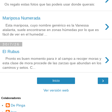
Os regalo estas fotos que las podeis usar donde querais:
Mariposa Numerada
›
Esta mariposa, cuyo nombre genérico es la Vanessa
atalanta, suele encontrarse en zonas húmedas por lo que es
fácil de ver en el humedal ...
30/7/26
El Rubus
›
Pronto es buen momento para ir al campo a recojer moras y
esta clase de mora procede de las zarzas que abundan en los
caminos y setos. C...
›
Inicio
Ver versión web
Colaboradores
De Pinga