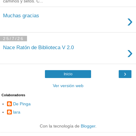
caminos y setos. C...
›
Muchas gracias
25/7/26
›
Nace Ratón de Biblioteca V 2.0
›
Inicio
Ver versión web
Colaboradores
De Pinga
lara
Con la tecnología de
Blogger
.