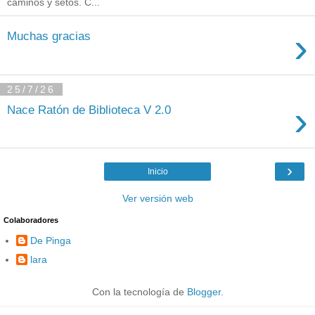
caminos y setos. C...
›
Muchas gracias
25/7/26
›
Nace Ratón de Biblioteca V 2.0
›
Inicio
Ver versión web
Colaboradores
De Pinga
lara
Con la tecnología de
Blogger
.