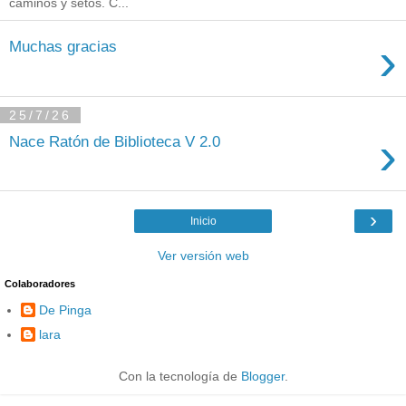
caminos y setos. C...
›
Muchas gracias
25/7/26
›
Nace Ratón de Biblioteca V 2.0
›
Inicio
Ver versión web
Colaboradores
De Pinga
lara
Con la tecnología de
Blogger
.