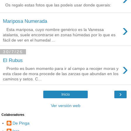
Os regalo estas fotos que las podeis usar donde querais:
Mariposa Numerada
›
Esta mariposa, cuyo nombre genérico es la Vanessa
atalanta, suele encontrarse en zonas húmedas por lo que es
fácil de ver en el humedal ...
30/7/26
El Rubus
›
Pronto es buen momento para ir al campo a recojer moras y
esta clase de mora procede de las zarzas que abundan en los
caminos y setos. C...
›
Inicio
Ver versión web
Colaboradores
De Pinga