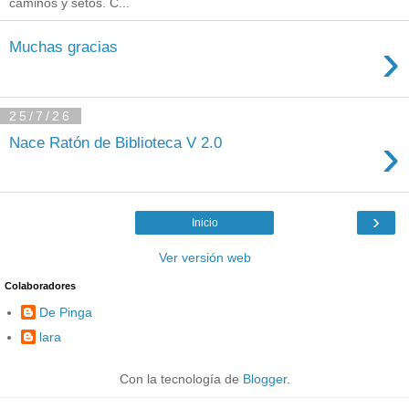
caminos y setos. C...
›
Muchas gracias
25/7/26
›
Nace Ratón de Biblioteca V 2.0
›
Inicio
Ver versión web
Colaboradores
De Pinga
lara
Con la tecnología de
Blogger
.